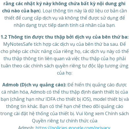
rằng các nhật ký này không chứa bất kỳ nội dung ghi
chú nào của bạn
). Loại thông tin này là dữ liệu cơ bản cần
thiết để cung cấp dịch vụ và không thể được sử dụng để
nhận dạng trực tiếp danh tính cá nhân của bạn.
1.2 Thông tin được thu thập bởi dịch vụ của bên thứ ba:
MyNotesSafe tích hợp các dịch vụ của bên thứ ba sau. Để
cho phép các chức năng của riêng họ, các dịch vụ này có thể
thu thập thông tin liên quan và việc thu thập của họ phải
tuân theo các chính sách quyền riêng tư độc lập tương ứng
của họ:
Admob (Dịch vụ quảng cáo):
Để hiển thị quảng cáo được
cá nhân hóa, Admob có thể thu thập định danh thiết bị của
bạn (chẳng hạn như IDFA cho thiết bị iOS), model thiết bị và
thông tin khác. Bạn có thể hạn chế theo dõi quảng cáo
trong cài đặt hệ thống của thiết bị. Vui lòng xem Chính sách
Quyền riêng tư chính thức của
Admob:
https://policies.google.com/privacy
.