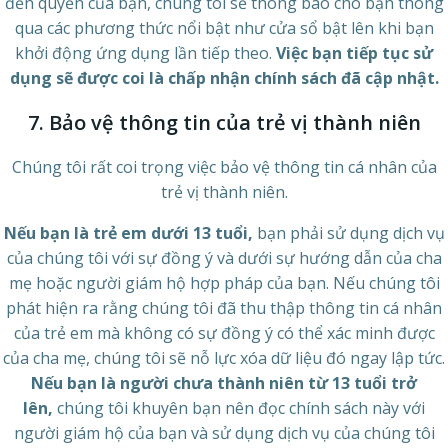
đến quyền của bạn, chúng tôi sẽ thông báo cho bạn thông
qua các phương thức nổi bật như cửa sổ bật lên khi bạn
khởi động ứng dụng lần tiếp theo.
Việc bạn tiếp tục sử
dụng sẽ được coi là chấp nhận chính sách đã cập nhật.
7. Bảo vệ thông tin của trẻ vị thành niên
Chúng tôi rất coi trọng việc bảo vệ thông tin cá nhân của
trẻ vị thành niên.
Nếu bạn là trẻ em dưới 13 tuổi,
bạn phải sử dụng dịch vụ
của chúng tôi với sự đồng ý và dưới sự hướng dẫn của cha
mẹ hoặc người giám hộ hợp pháp của bạn. Nếu chúng tôi
phát hiện ra rằng chúng tôi đã thu thập thông tin cá nhân
của trẻ em mà không có sự đồng ý có thể xác minh được
của cha mẹ, chúng tôi sẽ nỗ lực xóa dữ liệu đó ngay lập tức.
Nếu bạn là người chưa thành niên từ 13 tuổi trở
lên,
chúng tôi khuyên bạn nên đọc chính sách này với
người giám hộ của bạn và sử dụng dịch vụ của chúng tôi