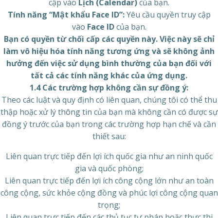
cập vào
Lịch (Calendar)
của bạn.
Tính năng “Mật khẩu Face ID”:
Yêu cầu quyền truy cập
vào
Face ID
của bạn.
Bạn có quyền từ chối cấp các quyền này. Việc này sẽ chỉ
làm vô hiệu hóa tính năng tương ứng và sẽ không ảnh
hưởng đến việc sử dụng bình thường của bạn đối với
tất cả các tính năng khác của ứng dụng.
1.4 Các trường hợp không cần sự đồng ý:
Theo các luật và quy định có liên quan, chúng tôi có thể thu
thập hoặc xử lý thông tin của bạn mà không cần có được sự
đồng ý trước của bạn trong các trường hợp hạn chế và cần
thiết sau:
Liên quan trực tiếp đến lợi ích quốc gia như an ninh quốc
gia và quốc phòng;
Liên quan trực tiếp đến lợi ích công cộng lớn như an toàn
công cộng, sức khỏe cộng đồng và phúc lợi công cộng quan
trọng;
Liên quan trực tiếp đến các thủ tục tư pháp hoặc thực thi