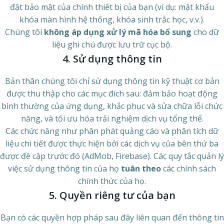
đặt bảo mật của chính thiết bị của bạn (ví dụ: mật khẩu
khóa màn hình hệ thống, khóa sinh trắc học, v.v.).
Chúng tôi
không áp dụng xử lý mã hóa bổ sung
cho dữ
liệu ghi chú được lưu trữ cục bộ.
4. Sử dụng thông tin
Bản thân chúng tôi chỉ sử dụng thông tin kỹ thuật cơ bản
được thu thập cho các mục đích sau: đảm bảo hoạt động
bình thường của ứng dụng, khắc phục và sửa chữa lỗi chức
năng, và tối ưu hóa trải nghiệm dịch vụ tổng thể.
Các chức năng như phân phát quảng cáo và phân tích dữ
liệu chi tiết được thực hiện bởi các dịch vụ của bên thứ ba
được đề cập trước đó (AdMob, Firebase). Các quy tắc quản lý
việc sử dụng thông tin của họ
tuân theo
các chính sách
chính thức của họ.
5. Quyền riêng tư của bạn
Bạn có các quyền hợp pháp sau đây liên quan đến thông tin