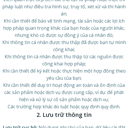
pháp luật như điều tra hình sự, truy tố, xét xử và thi hành
án;
Khi cần thiết để bảo vệ tính mạng, tài sản hoặc các lợi ích
hợp pháp quan trọng khác của bạn hoặc của người khác,
nhưng khó có được sự đồng ý của cá nhân đó;
Khi thông tin cá nhân được thu thập đã được bạn tự mình
công khai;
Khi thông tin cá nhân được thu thập từ các nguồn được
công khai hợp pháp;
Khi cần thiết để ký kết hoặc thực hiện một hợp đồng theo
yêu cầu của bạn;
Khi cần thiết để duy trì hoạt động an toàn và ổn định của
các sản phẩm hoặc dịch vụ được cung cấp, ví dụ: để phát
hiện và xử lý sự cố sản phẩm hoặc dịch vụ;
Các trường hợp khác do luật hoặc quy định quy định.
2. Lưu trữ thông tin
Lưu trữ cục bộ:
Nội dung ghi chú của bạn, dữ liệu cài đặt