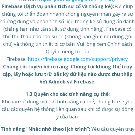
Firebase (Dịch vụ phân tích sự cố và thống kê):
Để giúp
chúng tôi chẩn đoán nhanh chóng nguyên nhân gây ra sự
cố ứng dụng và phân tích số liệu thống kê sử dụng ẩn danh
(chẳng hạn như tần suất sử dụng tính năng), Firebase có
thể thu thập báo cáo sự cố (không bao gồm nội dung ghi
chú) và thông tin thiết bị cơ bản. Vui lòng xem Chính sách
Quyền riêng tư của
Firebase:
https://firebase.google.com/support/privacy
.
Chúng tôi tuyên bố rõ ràng: Chúng tôi không thể truy
cập, lấy hoặc lưu trữ bất kỳ dữ liệu nào được thu thập
bởi Admob và Firebase.
1.3 Quyền cho các tính năng cụ thể:
Khi bạn sử dụng một số tính năng cụ thể, chúng tôi sẽ yêu
cầu các quyền hệ thống liên quan sau khi có được sự đồng
ý của bạn:
Tính năng “Nhắc nhở theo lịch trình”:
Yêu cầu quyền truy