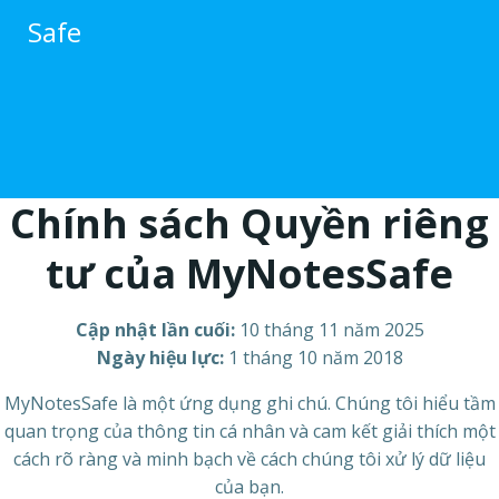
跳
Safe
转
到
内
容
Chính sách Quyền riêng
tư của MyNotesSafe
Cập nhật lần cuối:
10 tháng 11 năm 2025
Ngày hiệu lực:
1 tháng 10 năm 2018
MyNotesSafe là một ứng dụng ghi chú. Chúng tôi hiểu tầm
quan trọng của thông tin cá nhân và cam kết giải thích một
cách rõ ràng và minh bạch về cách chúng tôi xử lý dữ liệu
của bạn.