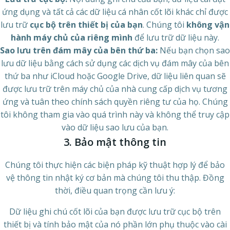
ứng dụng và tất cả các dữ liệu cá nhân cốt lõi khác chỉ được
lưu trữ
cục bộ trên thiết bị của bạn
. Chúng tôi
không vận
hành máy chủ của riêng mình
để lưu trữ dữ liệu này.
Sao lưu trên đám mây của bên thứ ba:
Nếu bạn chọn sao
lưu dữ liệu bằng cách sử dụng các dịch vụ đám mây của bên
thứ ba như iCloud hoặc Google Drive, dữ liệu liên quan sẽ
được lưu trữ trên máy chủ của nhà cung cấp dịch vụ tương
ứng và tuân theo chính sách quyền riêng tư của họ. Chúng
tôi không tham gia vào quá trình này và không thể truy cập
vào dữ liệu sao lưu của bạn.
3. Bảo mật thông tin
Chúng tôi thực hiện các biện pháp kỹ thuật hợp lý để bảo
vệ thông tin nhật ký cơ bản mà chúng tôi thu thập. Đồng
thời, điều quan trọng cần lưu ý:
Dữ liệu ghi chú cốt lõi của bạn được lưu trữ cục bộ trên
thiết bị và tính bảo mật của nó phần lớn phụ thuộc vào cài