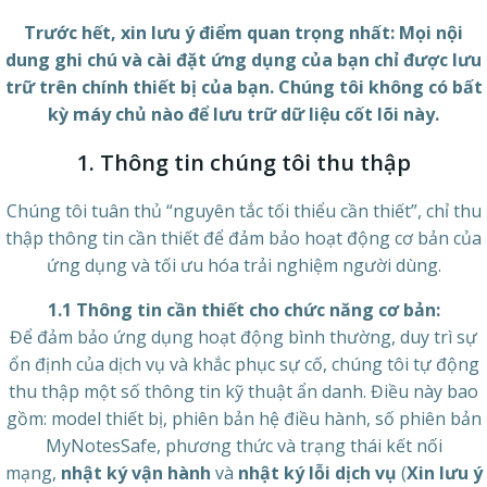
Trước hết, xin lưu ý điểm quan trọng nhất: Mọi nội
dung ghi chú và cài đặt ứng dụng của bạn chỉ được lưu
trữ trên chính thiết bị của bạn. Chúng tôi không có bất
kỳ máy chủ nào để lưu trữ dữ liệu cốt lõi này.
1. Thông tin chúng tôi thu thập
Chúng tôi tuân thủ “nguyên tắc tối thiểu cần thiết”, chỉ thu
thập thông tin cần thiết để đảm bảo hoạt động cơ bản của
ứng dụng và tối ưu hóa trải nghiệm người dùng.
1.1 Thông tin cần thiết cho chức năng cơ bản:
Để đảm bảo ứng dụng hoạt động bình thường, duy trì sự
ổn định của dịch vụ và khắc phục sự cố, chúng tôi tự động
thu thập một số thông tin kỹ thuật ẩn danh. Điều này bao
gồm: model thiết bị, phiên bản hệ điều hành, số phiên bản
MyNotesSafe, phương thức và trạng thái kết nối
mạng,
nhật ký vận hành
và
nhật ký lỗi dịch vụ
(
Xin lưu ý