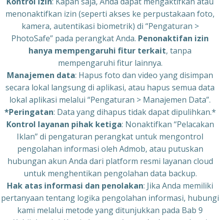
Kontrol izin
: Kapan saja, Anda dapat mengaktifkan atau
menonaktifkan izin (seperti akses ke perpustakaan foto,
kamera, autentikasi biometrik) di “Pengaturan >
PhotoSafe” pada perangkat Anda.
Penonaktifan izin
hanya mempengaruhi fitur terkait
, tanpa
mempengaruhi fitur lainnya.
Manajemen data
: Hapus foto dan video yang disimpan
secara lokal langsung di aplikasi, atau hapus semua data
lokal aplikasi melalui “Pengaturan > Manajemen Data”.
*Peringatan
: Data yang dihapus tidak dapat dipulihkan.*
Kontrol layanan pihak ketiga
: Nonaktifkan “Pelacakan
Iklan” di pengaturan perangkat untuk mengontrol
pengolahan informasi oleh Admob, atau putuskan
hubungan akun Anda dari platform resmi layanan cloud
untuk menghentikan pengolahan data backup.
Hak atas informasi dan penolakan
: Jika Anda memiliki
pertanyaan tentang logika pengolahan informasi, hubungi
kami melalui metode yang ditunjukkan pada Bab 9