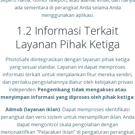
seperti nama, nomor telepon, atau alamat email, dan hanya
ada sementara di perangkat Anda selama Anda
menggunakan aplikasi.
1.2 Informasi Terkait
Layanan Pihak Ketiga
PhotoSafe diintegrasikan dengan layanan pihak ketiga
yang sesuai standar. Layanan ini dapat memproses
informasi terkait untuk menjalankan fitur mereka sendiri,
dan perilaku pengolahannya diatur oleh kebijakan privasi
independen.
Pengembang tidak mengakses atau
menyimpan informasi yang diproses oleh pihak ketiga
:
Admob (layanan iklan)
: Dapat memproses identifikasi
perangkat dan versi sistem untuk menampilkan iklan. Anda
dapat mengontrol skala pengolahan dengan
menonaktifkan “Pelacakan Iklan” di pengaturan perangkat.