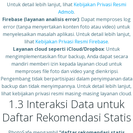
Untuk detail lebih lanjut, lihat
Kebijakan Privasi Resmi
Admob
.
Firebase (layanan analisis error)
: Dapat memproses log
error (tanpa menyertakan konten foto atau video) untuk
menyelesaikan masalah aplikasi. Untuk detail lebih lanjut,
lihat
Kebijakan Privasi Resmi Firebase
.
Layanan cloud seperti iCloud/Dropbox
: Untuk
mengimplementasikan fitur backup, Anda dapat secara
mandiri memberi izin kepada layanan cloud untuk
memproses file foto dan video yang dienkripsi.
Pengembang tidak berpartisipasi dalam penyimpanan data
backup dan tidak menyimpannya. Untuk detail lebih lanjut,
lihat kebijakan privasi resmi masing-masing layanan cloud.
1.3 Interaksi Data untuk
Daftar Rekomendasi Statis
PhotoSafe mengambil
“daftar rekomendasi statis