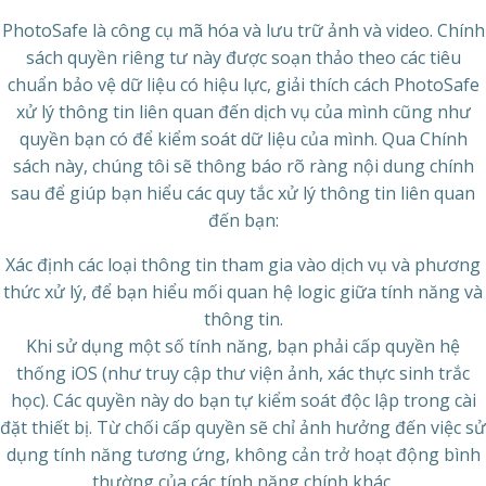
PhotoSafe là công cụ mã hóa và lưu trữ ảnh và video. Chính
sách quyền riêng tư này được soạn thảo theo các tiêu
chuẩn bảo vệ dữ liệu có hiệu lực, giải thích cách PhotoSafe
xử lý thông tin liên quan đến dịch vụ của mình cũng như
quyền bạn có để kiểm soát dữ liệu của mình. Qua Chính
sách này, chúng tôi sẽ thông báo rõ ràng nội dung chính
sau để giúp bạn hiểu các quy tắc xử lý thông tin liên quan
đến bạn:
Xác định các loại thông tin tham gia vào dịch vụ và phương
thức xử lý, để bạn hiểu mối quan hệ logic giữa tính năng và
thông tin.
Khi sử dụng một số tính năng, bạn phải cấp quyền hệ
thống iOS (như truy cập thư viện ảnh, xác thực sinh trắc
học). Các quyền này do bạn tự kiểm soát độc lập trong cài
đặt thiết bị. Từ chối cấp quyền sẽ chỉ ảnh hưởng đến việc sử
dụng tính năng tương ứng, không cản trở hoạt động bình
thường của các tính năng chính khác.