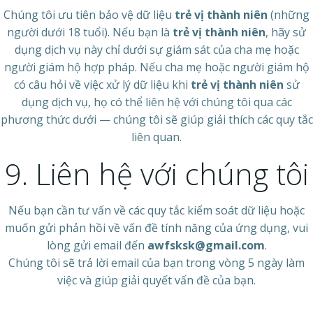
Chúng tôi ưu tiên bảo vệ dữ liệu
trẻ vị thành niên
(những
người dưới 18 tuổi). Nếu bạn là
trẻ vị thành niên
, hãy sử
dụng dịch vụ này chỉ dưới sự giám sát của cha mẹ hoặc
người giám hộ hợp pháp. Nếu cha mẹ hoặc người giám hộ
có câu hỏi về việc xử lý dữ liệu khi
trẻ vị thành niên
sử
dụng dịch vụ, họ có thể liên hệ với chúng tôi qua các
phương thức dưới — chúng tôi sẽ giúp giải thích các quy tắc
liên quan.
9. Liên hệ với chúng tôi
Nếu bạn cần tư vấn về các quy tắc kiểm soát dữ liệu hoặc
muốn gửi phản hồi về vấn đề tính năng của ứng dụng, vui
lòng gửi email đến
awfsksk@gmail.com
.
Chúng tôi sẽ trả lời email của bạn trong vòng 5 ngày làm
việc và giúp giải quyết vấn đề của bạn.