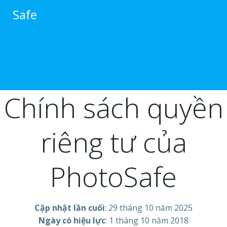
跳
Safe
转
到
内
容
Chính sách quyền
riêng tư của
PhotoSafe
Cập nhật lần cuối
: 29 tháng 10 năm 2025
Ngày có hiệu lực
: 1 tháng 10 năm 2018