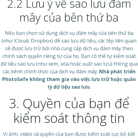
2.2 Lưu ý về sao lưu đám
mây của bên thứ ba
Nếu bạn chọn sử dụng dịch vụ đám mây của bên thứ ba
(như iCloud, Dropbox) để sao lưu dữ liệu, các tệp liên quan
sẽ được lưu trữ bởi nhà cung cấp dịch vụ đám mây theo
chính sách quyền riêng tư của họ. Bạn có thể tự kiểm soát
dữ liệu sao lưu (như xem, xóa hoặc xuất sao lưu) thông qua
các kênh chính thức của dịch vụ đám mây.
Nhà phát triển
PhotoSafe không tham gia vào việc lưu trữ hoặc quản
lý dữ liệu sao lưu
.
3. Quyền của bạn để
kiểm soát thông tin
Vì ảnh, video và quyền của bạn được kiểm soát cục bộ bởi