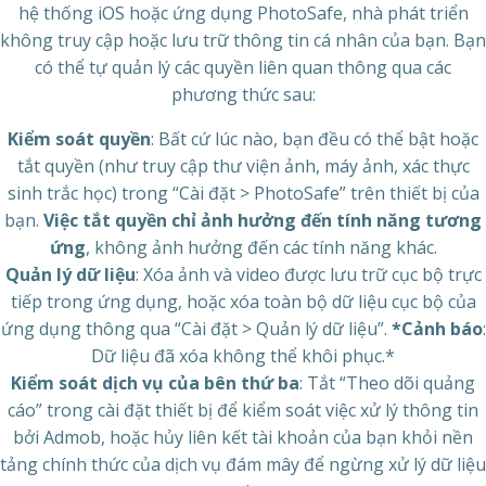
hệ thống iOS hoặc ứng dụng PhotoSafe, nhà phát triển
không truy cập hoặc lưu trữ thông tin cá nhân của bạn. Bạn
có thể tự quản lý các quyền liên quan thông qua các
phương thức sau:
Kiểm soát quyền
: Bất cứ lúc nào, bạn đều có thể bật hoặc
tắt quyền (như truy cập thư viện ảnh, máy ảnh, xác thực
sinh trắc học) trong “Cài đặt > PhotoSafe” trên thiết bị của
bạn.
Việc tắt quyền chỉ ảnh hưởng đến tính năng tương
ứng
, không ảnh hưởng đến các tính năng khác.
Quản lý dữ liệu
: Xóa ảnh và video được lưu trữ cục bộ trực
tiếp trong ứng dụng, hoặc xóa toàn bộ dữ liệu cục bộ của
ứng dụng thông qua “Cài đặt > Quản lý dữ liệu”.
*Cảnh báo
:
Dữ liệu đã xóa không thể khôi phục.*
Kiểm soát dịch vụ của bên thứ ba
: Tắt “Theo dõi quảng
cáo” trong cài đặt thiết bị để kiểm soát việc xử lý thông tin
bởi Admob, hoặc hủy liên kết tài khoản của bạn khỏi nền
tảng chính thức của dịch vụ đám mây để ngừng xử lý dữ liệu