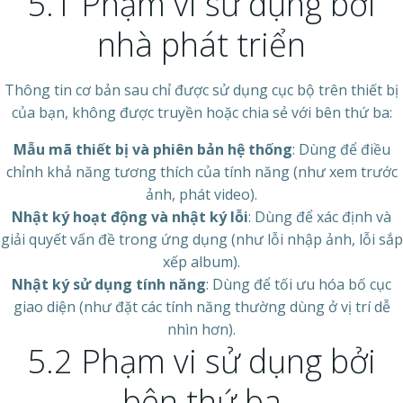
5.1 Phạm vi sử dụng bởi
nhà phát triển
Thông tin cơ bản sau chỉ được sử dụng cục bộ trên thiết bị
của bạn, không được truyền hoặc chia sẻ với bên thứ ba:
Mẫu mã thiết bị và phiên bản hệ thống
: Dùng để điều
chỉnh khả năng tương thích của tính năng (như xem trước
ảnh, phát video).
Nhật ký hoạt động và nhật ký lỗi
: Dùng để xác định và
giải quyết vấn đề trong ứng dụng (như lỗi nhập ảnh, lỗi sắp
xếp album).
Nhật ký sử dụng tính năng
: Dùng để tối ưu hóa bố cục
giao diện (như đặt các tính năng thường dùng ở vị trí dễ
nhìn hơn).
5.2 Phạm vi sử dụng bởi
bên thứ ba