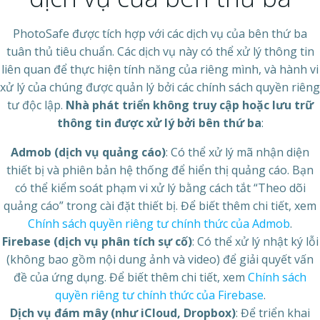
PhotoSafe được tích hợp với các dịch vụ của bên thứ ba
tuân thủ tiêu chuẩn. Các dịch vụ này có thể xử lý thông tin
liên quan để thực hiện tính năng của riêng mình, và hành vi
xử lý của chúng được quản lý bởi các chính sách quyền riêng
tư độc lập.
Nhà phát triển không truy cập hoặc lưu trữ
thông tin được xử lý bởi bên thứ ba
:
Admob (dịch vụ quảng cáo)
: Có thể xử lý mã nhận diện
thiết bị và phiên bản hệ thống để hiển thị quảng cáo. Bạn
có thể kiểm soát phạm vi xử lý bằng cách tắt “Theo dõi
quảng cáo” trong cài đặt thiết bị. Để biết thêm chi tiết, xem
Chính sách quyền riêng tư chính thức của Admob
.
Firebase (dịch vụ phân tích sự cố)
: Có thể xử lý nhật ký lỗi
(không bao gồm nội dung ảnh và video) để giải quyết vấn
đề của ứng dụng. Để biết thêm chi tiết, xem
Chính sách
quyền riêng tư chính thức của Firebase
.
Dịch vụ đám mây (như iCloud, Dropbox)
: Để triển khai