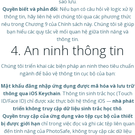
sao lưu.
Quyền biết và phản đối
: Nếu bạn có câu hỏi về logic xử lý
thông tin, hãy liên hệ với chúng tôi qua các phương thức
nêu trong Chương 9 của Chính sách này. Chúng tôi sẽ giúp
bạn hiểu các quy tắc về mối quan hệ giữa tính năng và
thông tin.
4. An ninh thông tin
Chúng tôi triển khai các biện pháp an ninh theo tiêu chuẩn
ngành để bảo vệ thông tin cục bộ của bạn:
Mật khẩu đăng nhập ứng dụng được mã hóa và lưu trữ
thông qua iOS Keychain
. Thông tin sinh trắc học (Touch
ID/Face ID) chỉ được xác thực bởi hệ thống iOS —
nhà phát
triển không truy cập dữ liệu sinh trắc học thô
.
Quyền truy cập của ứng dụng vào tệp cục bộ của thiết
bị được giới hạn
chỉ trong việc đọc và ghi các tệp liên quan
đến tính năng của PhotoSafe, không truy cập các dữ liệu