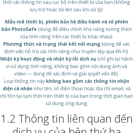
thời các thông tin sau cục bộ trên thiết bị của bạn (không
lưu trữ hoặc tải lên sau khi xử lý):
Mẫu mã thiết bị, phiên bản hệ điều hành và số phiên
bản PhotoSafe
(dùng để điều chỉnh khả năng tương thích
của tính năng trên các thiết bị khác nhau).
Phương thức và trạng thái kết nối mạng
(dùng để xác
định việc hỗ trợ các tính năng như truyền tệp qua Wi-Fi).
Nhật ký hoạt động và nhật ký lỗi dịch vụ
(chỉ ghi lại hành
vi sử dụng tính năng, không bao gồm nội dung ảnh và
video — dùng để xác định và giải quyết vấn đề).
Loại thông tin này
không bao gồm các thông tin nhận
diện cá nhân
như tên, số điện thoại hoặc địa chỉ email, và
chỉ tồn tại tạm thời trên thiết bị của bạn trong thời gian bạn
sử dụng ứng dụng.
1.2 Thông tin liên quan đến
dịch vụ của bên thứ ba