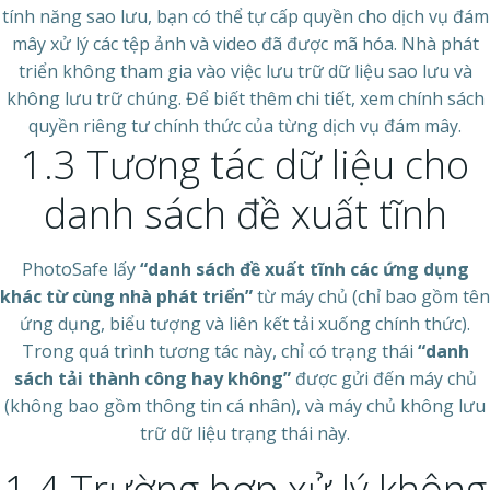
tính năng sao lưu, bạn có thể tự cấp quyền cho dịch vụ đám
mây xử lý các tệp ảnh và video đã được mã hóa. Nhà phát
triển không tham gia vào việc lưu trữ dữ liệu sao lưu và
không lưu trữ chúng. Để biết thêm chi tiết, xem chính sách
quyền riêng tư chính thức của từng dịch vụ đám mây.
1.3 Tương tác dữ liệu cho
danh sách đề xuất tĩnh
PhotoSafe lấy
“danh sách đề xuất tĩnh các ứng dụng
khác từ cùng nhà phát triển”
từ máy chủ (chỉ bao gồm tên
ứng dụng, biểu tượng và liên kết tải xuống chính thức).
Trong quá trình tương tác này, chỉ có trạng thái
“danh
sách tải thành công hay không”
được gửi đến máy chủ
(không bao gồm thông tin cá nhân), và máy chủ không lưu
trữ dữ liệu trạng thái này.
1.4 Trường hợp xử lý không