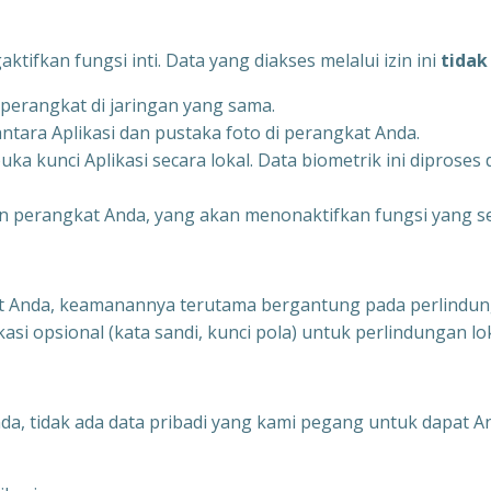
ifkan fungsi inti. Data yang diakses melalui izin ini
tidak
 perangkat di jaringan yang sama.
ara Aplikasi dan pustaka foto di perangkat Anda.
ka kunci Aplikasi secara lokal. Data biometrik ini diproses
 perangkat Anda, yang akan menonaktifkan fungsi yang sesu
at Anda, keamanannya terutama bergantung pada perlindun
asi opsional (kata sandi, kunci pola) untuk perlindungan lo
, tidak ada data pribadi yang kami pegang untuk dapat A