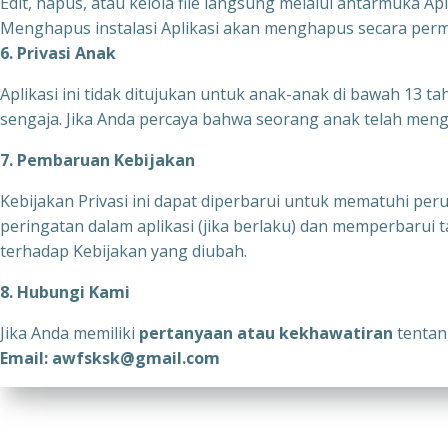
Edit, hapus, atau kelola file langsung melalui antarmuka Apl
Menghapus instalasi Aplikasi akan menghapus secara perma
6. Privasi Anak
Aplikasi ini tidak ditujukan untuk anak-anak di bawah 13 
sengaja. Jika Anda percaya bahwa seorang anak telah meng
7. Pembaruan Kebijakan
Kebijakan Privasi ini dapat diperbarui untuk mematuhi pe
peringatan dalam aplikasi (jika berlaku) dan memperbarui
terhadap Kebijakan yang diubah.
8. Hubungi Kami
Jika Anda memiliki
pertanyaan atau kekhawatiran
tentang
Email: awfsksk@gmail.com