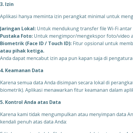
3. Izin
Aplikasi hanya meminta izin perangkat minimal untuk mengakt
Jaringan Lokal:
Untuk mendukung transfer file Wi-Fi antar
Pustaka Foto:
Untuk mengimpor/mengekspor foto/video ant
Biometrik (Face ID / Touch ID):
Fitur opsional untuk membu
atau pihak ketiga.
Anda dapat mencabut izin apa pun kapan saja di pengaturan
4. Keamanan Data
Karena semua data Anda disimpan secara lokal di perangk
biometrik). Aplikasi menawarkan fitur keamanan dalam aplik
5. Kontrol Anda atas Data
Karena kami tidak mengumpulkan atau menyimpan data Anda
kendali penuh atas data Anda: