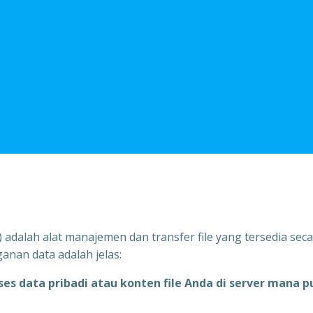
”) adalah alat manajemen dan transfer file yang tersedia se
anan data adalah jelas:
data pribadi atau konten file Anda di server mana pu